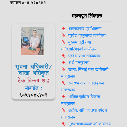
फ्याक्स
०४४-५९०८४१
:
महत्वपूर्ण लिंकहरु
आमसञ्‍चार प्राधिकरण
प्रदेश प्रमुखको कार्यालय
मुख्यमन्त्री तथा
मन्त्रिपरिषद्को कार्यालय
प्रदेश सभा सचिवालय
अर्थ मन्त्रालय
सूचना अधिकारी/
ऊर्जा, सिँचाई तथा खानेपानी
शाखा अधिकृत
मन्त्रालय
टेक विक्रम शाह
स्वास्थ्य तथा जनसङ्ख्या
मोवाईल :
मन्त्रालय
९८५४०४५४८३
भौतिक पूर्वाधार विकास
मन्त्रालय
उद्योग, वाणिज्य तथा पर्यटन
मन्त्रालय
मुख्यन्यायाधिवक्ताको कार्यालय