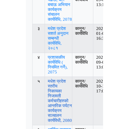
बचाऊ अभियान
13:18:24
कार्यक्रम
संचालन
कार्यविधि, 2078
३
मधेश प्रदेश
कानुन/
2025-
सशर्त अनुदान
कार्यविधि
01-06
सम्बन्धी
16:34:44
कार्यविधि,
२०८१
४
प्रशासकीय
कानुन/
2023-
कार्यविधि (
कार्यविधि
09-08
नियमित गर्ने),
13:07:11
2075
५
मधेश प्रदेश
कानुन/
2023-
स्तरीय
कार्यविधि
10-17
निकायका
17:06:16
निजामती
कर्मचारीहरुको
आन्तरिक पर्यटन
कार्यक्रम
सञ्‍चालन
कार्यविधी, 2080