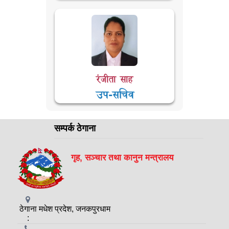
रंजीता साह
उप-सचिव
सम्पर्क ठेगाना
गृह, सञ्चार तथा कानुन मन्त्रालय
ठेगाना
मधेश प्रदेश, जनकपुरधाम
: