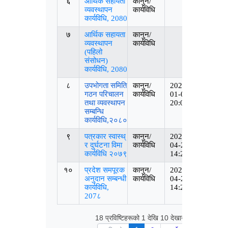
६
आर्थिक सहायता
कानुन/
व्यवस्थापन
कार्यविधि
कार्यविधि, 2080
७
आर्थिक सहायता
कानुन/
व्यवस्थापन
कार्यविधि
(पहिलो
संसोधन)
कार्यविधि, 2080
८
उपभोगता समिति
कानुन/
2024-
गठन परिचालन
कार्यविधि
01-09
तथा व्यवस्थापन
20:05:28
सम्बन्धि
कार्यविधि,२०८०
९
पत्रकार स्वास्थ्
कानुन/
2024-
र दुर्घटना विमा
कार्यविधि
04-21
कार्यविधि २०७९
14:27:02
१०
प्रदेश समपूरक
कानुन/
2024-
अनुदान सम्बन्धी
कार्यविधि
04-21
कार्यविधि,
14:27:43
207८
18 प्रविष्टिहरूको 1 देखि 10 देखाउँदै