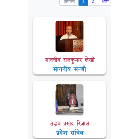
1
अघिल्लो
2
अर्को:
माननीय राजकुमार लेखी
माननीय मन्त्री
उद्धव प्रसाद रिजाल
प्रदेश सचिव