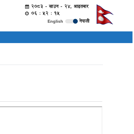
२०८३ - साउन - २४, आइतबार
०६ : ५२ : १५
नेपाली
English