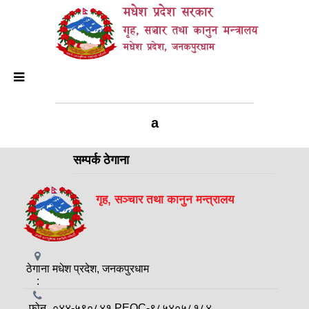
मधेश प्रदेश सरकार
गृह, सञ्चार तथा कानुन मन्त्रालय
मधेश प्रदेश, जनकपुरधाम
a
सम्पर्क ठेगाना
गृह, सञ्चार तथा कानुन मन्त्रालय
ठेगाना
मधेश प्रदेश, जनकपुरधाम
:
फोन
०४४-५९०८४१ PEOC-९८५४०५८१८४